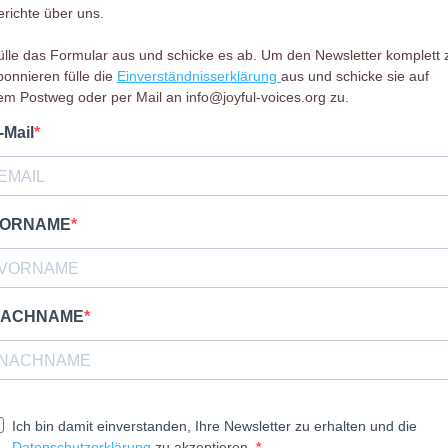
erichte über uns.
ülle das Formular aus und schicke es ab. Um den Newsletter komplett 
bonnieren fülle die
Einverständnisserklärung
aus und schicke sie auf
em Postweg oder per Mail an
info@joyful-voices.org
zu.
-Mail
ORNAME
ACHNAME
Ich bin damit einverstanden, Ihre Newsletter zu erhalten und die
Datenschutzerklärung
zu akzeptieren.