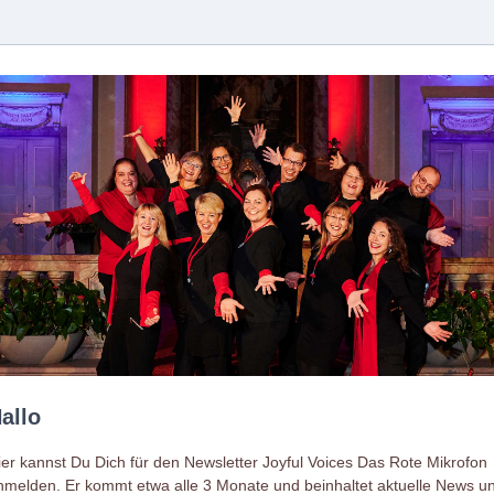
allo
ier kannst Du Dich für den Newsletter Joyful Voices Das Rote Mikrofon
nmelden. Er kommt etwa alle 3 Monate und beinhaltet aktuelle News u